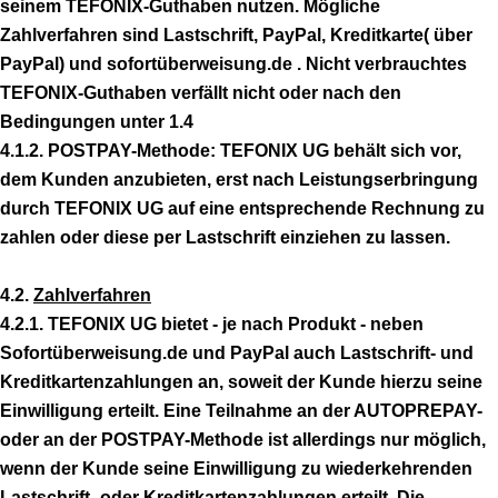
seinem TEFONIX-Guthaben nutzen. Mögliche
Zahlverfahren sind Lastschrift, PayPal, Kreditkarte( über
PayPal) und sofortüberweisung.de . Nicht verbrauchtes
TEFONIX-Guthaben verfällt nicht oder nach den
Bedingungen unter 1.4
4.1.2. POSTPAY-Methode: TEFONIX UG behält sich vor,
dem Kunden anzubieten, erst nach Leistungserbringung
durch TEFONIX UG auf eine entsprechende Rechnung zu
zahlen oder diese per Lastschrift einziehen zu lassen.
4.2.
Zahlverfahren
4.2.1. TEFONIX UG bietet - je nach Produkt - neben
Sofortüberweisung.de und PayPal auch Lastschrift- und
Kreditkartenzahlungen an, soweit der Kunde hierzu seine
Einwilligung erteilt. Eine Teilnahme an der AUTOPREPAY-
oder an der POSTPAY-Methode ist allerdings nur möglich,
wenn der Kunde seine Einwilligung zu wiederkehrenden
Lastschrift- oder Kreditkartenzahlungen erteilt. Die