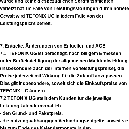
wurde und keine diesbezüglichen Sorgfaltspflichten
verletzt hat. Im Falle von Leistungsstörungen durch höhere
Gewalt wird TEFONIX UG in jedem Falle von der
Leistungspflicht befreit.
7.
Entgelte, Änderungen von Entgelten und AGB
7.1. TEFONIX UG ist berechtigt, nach billigem Ermessen
unter Berücksichtigung der allgemeinen Marktentwicklung
(insbesondere auch der internen Vorleistungspreise), die
Preise jederzeit mit Wirkung für die Zukunft anzupassen.
Dies gilt insbesondere, soweit sich die Einkaufspreise von
TEFONIX UG ändern.
7.2 TEFONIX UG stellt dem Kunden für die jeweilige
Leistung kalendermonatlich
- den Grund- und Paketpreis,
- die nutzungsabhängigen Verbindungsentgelte, soweit sie
bis zum Ende des Kalendermonats in den