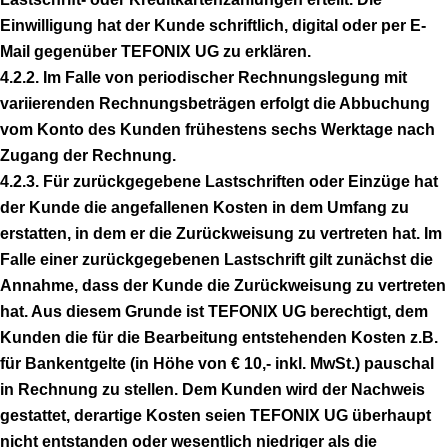
Einwilligung hat der Kunde schriftlich, digital oder per E-
Mail gegenüber TEFONIX UG zu erklären.
4.2.2. Im Falle von periodischer Rechnungslegung mit
variierenden Rechnungsbeträgen erfolgt die Abbuchung
vom Konto des Kunden frühestens sechs Werktage nach
Zugang der Rechnung.
4.2.3. Für zurückgegebene Lastschriften oder Einzüge hat
der Kunde die angefallenen Kosten in dem Umfang zu
erstatten, in dem er die Zurückweisung zu vertreten hat. Im
Falle einer zurückgegebenen Lastschrift gilt zunächst die
Annahme, dass der Kunde die Zurückweisung zu vertreten
hat. Aus diesem Grunde ist TEFONIX UG berechtigt, dem
Kunden die für die Bearbeitung entstehenden Kosten z.B.
für Bankentgelte (in Höhe von € 10,- inkl. MwSt.) pauschal
in Rechnung zu stellen. Dem Kunden wird der Nachweis
gestattet, derartige Kosten seien TEFONIX UG überhaupt
nicht entstanden oder wesentlich niedriger als die