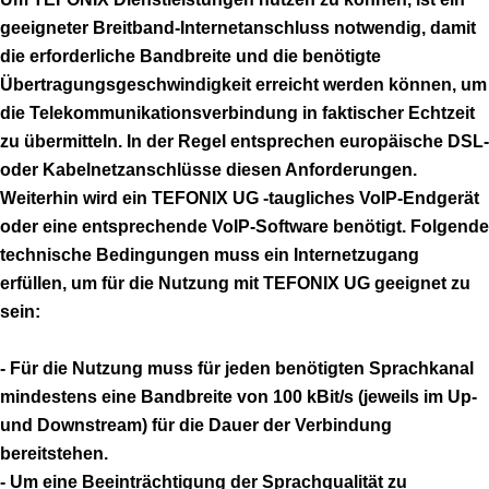
geeigneter Breitband-Internetanschluss notwendig, damit
die erforderliche Bandbreite und die benötigte
Übertragungsgeschwindigkeit erreicht werden können, um
die Telekommunikationsverbindung in faktischer Echtzeit
zu übermitteln. In der Regel entsprechen europäische DSL-
oder Kabelnetzanschlüsse diesen Anforderungen.
Weiterhin wird ein TEFONIX UG -taugliches VoIP-Endgerät
oder eine entsprechende VoIP-Software benötigt. Folgende
technische Bedingungen muss ein Internetzugang
erfüllen, um für die Nutzung mit TEFONIX UG geeignet zu
sein:
- Für die Nutzung muss für jeden benötigten Sprachkanal
mindestens eine Bandbreite von 100 kBit/s (jeweils im Up-
und Downstream) für die Dauer der Verbindung
bereitstehen.
- Um eine Beeinträchtigung der Sprachqualität zu