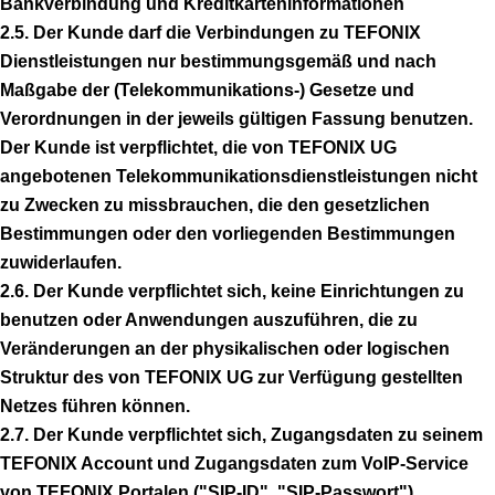
Bankverbindung und Kreditkarteninformationen
2.5. Der Kunde darf die Verbindungen zu TEFONIX
Dienstleistungen nur bestimmungsgemäß und nach
Maßgabe der (Telekommunikations-) Gesetze und
Verordnungen in der jeweils gültigen Fassung benutzen.
Der Kunde ist verpflichtet, die von TEFONIX UG
angebotenen Telekommunikationsdienstleistungen nicht
zu Zwecken zu missbrauchen, die den gesetzlichen
Bestimmungen oder den vorliegenden Bestimmungen
zuwiderlaufen.
2.6. Der Kunde verpflichtet sich, keine Einrichtungen zu
benutzen oder Anwendungen auszuführen, die zu
Veränderungen an der physikalischen oder logischen
Struktur des von TEFONIX UG zur Verfügung gestellten
Netzes führen können.
2.7. Der Kunde verpflichtet sich, Zugangsdaten zu seinem
TEFONIX Account und Zugangsdaten zum VoIP-Service
von TEFONIX Portalen ("SIP-ID", "SIP-Passwort")