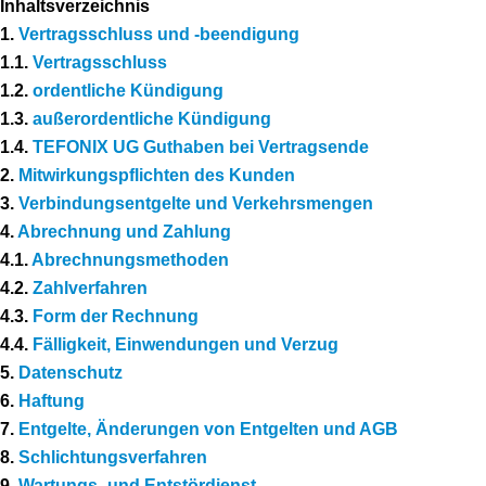
Inhaltsverzeichnis
1.
Vertragsschluss und -beendigung
1.1.
Vertragsschluss
1.2.
ordentliche Kündigung
1.3.
außerordentliche Kündigung
1.4.
TEFONIX UG Guthaben bei Vertragsende
2.
Mitwirkungspflichten des Kunden
3.
Verbindungsentgelte und Verkehrsmengen
4.
Abrechnung und Zahlung
4.1.
Abrechnungsmethoden
4.2.
Zahlverfahren
4.3.
Form der Rechnung
4.4.
Fälligkeit, Einwendungen und Verzug
5.
Datenschutz
6.
Haftung
7.
Entgelte, Änderungen von Entgelten und AGB
8.
Schlichtungsverfahren
9.
Wartungs- und Entstördienst